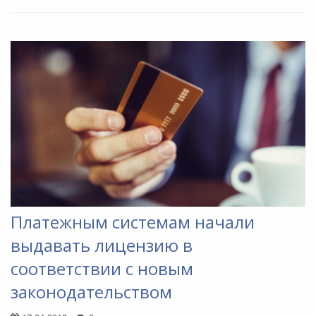
Платежным системам начали
выдавать лицензию в
соответствии с новым
законодательством