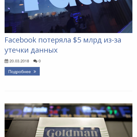
Facebook потеряла $5 млрд из-за
утечки данных
20.03.2018
0
Подробнее