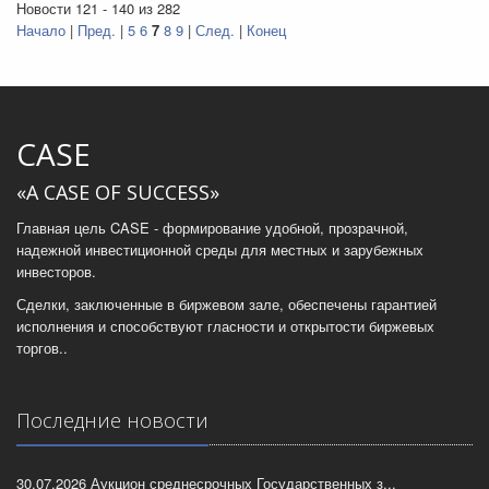
Новости 121 - 140 из 282
Начало
|
Пред.
|
5
6
7
8
9
|
След.
|
Конец
CASE
«A CASE OF SUCCESS»
Главная цель CASE - формирование удобной, прозрачной,
надежной инвестиционной среды для местных и зарубежных
инвесторов.
Сделки, заключенные в биржевом зале, обеспечены гарантией
исполнения и способствуют гласности и открытости биржевых
торгов..
Последние новости
30.07.2026 Аукцион среднесрочных Государственных з...