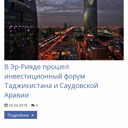
В Эр-Рияде прошел
инвестиционный форум
Таджикистана и Саудовской
Аравии
04.04.2018
0
Подробнее