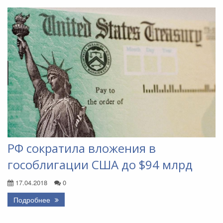
РФ сократила вложения в
гособлигации США до $94 млрд
17.04.2018
0
Подробнее