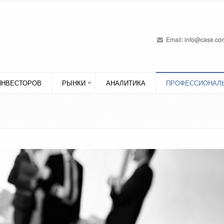
Email:
info@case.com
ИНВЕСТОРОВ
РЫНКИ
АНАЛИТИКА
ПРОФЕССИОНАЛЬ