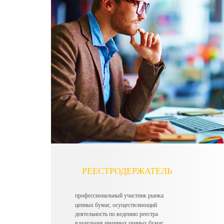
РЕЕСТРОДЕРЖАТЕЛЬ
профессиональный участник рынка
ценных бумаг, осуществляющий
деятельность
по ведению реестра
владельцев именных
ценных бумаг