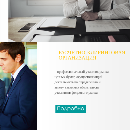
РАСЧЕТНО-КЛИРИНГОВАЯ
ОРГАНИЗАЦИЯ
профессиональный участник рынка
ценных бумаг, осуществляющий
деятельность по определению и
зачету взаимных обязательств
участников фондового рынка.