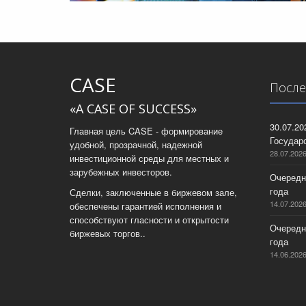
CASE
После
«A CASE OF SUCCESS»
30.07.2
Главная цель CASE - формирование
Государс
удобной, прозрачной, надежной
28.07.202
инвестиционной среды для местных и
зарубежных инвесторов.
Очередн
года
Сделки, заключенные в биржевом зале,
14.07.202
обеспечены гарантией исполнения и
способствуют гласности и открытости
Очередн
биржевых торгов..
года
14.06.202