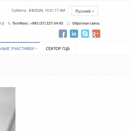
Суббота - 8/8/2026, 10:21:17 AM
Русский
.tj
Тел/Факс: +992 (37) 227-34-93
Обратная связь
НЫЕ УЧАСТНИКИ
СЕКТОР ГЦБ