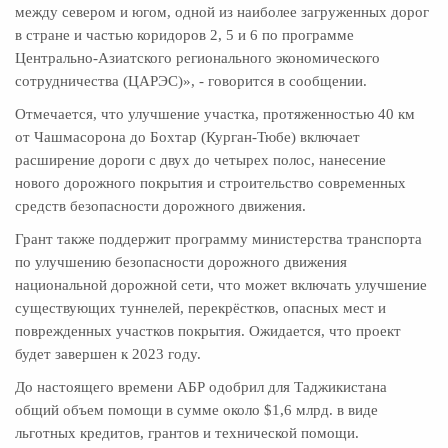
между севером и югом, одной из наиболее загруженных дорог
в стране и частью коридоров 2, 5 и 6 по программе
Центрально-Азиатского регионального экономического
сотрудничества (ЦАРЭС)», - говорится в сообщении.
Отмечается, что улучшение участка, протяженностью 40 км
от Чашмасорона до Бохтар (Курган-Тюбе) включает
расширение дороги с двух до четырех полос, нанесение
нового дорожного покрытия и строительство современных
средств безопасности дорожного движения.
Грант также поддержит программу министерства транспорта
по улучшению безопасности дорожного движения
национальной дорожной сети, что может включать улучшение
существующих туннелей, перекрёстков, опасных мест и
поврежденных участков покрытия. Ожидается, что проект
будет завершен к 2023 году.
До настоящего времени АБР одобрил для Таджикистана
общий объем помощи в сумме около $1,6 млрд. в виде
льготных кредитов, грантов и технической помощи.