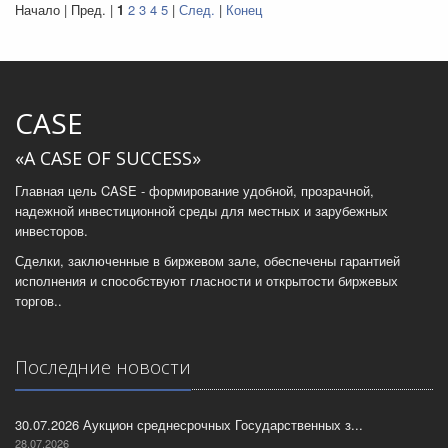
Начало | Пред. |
1
2
3
4
5
|
След.
|
Конец
CASE
«A CASE OF SUCCESS»
Главная цель CASE - формирование удобной, прозрачной,
надежной инвестиционной среды для местных и зарубежных
инвесторов.
Сделки, заключенные в биржевом зале, обеспечены гарантией
исполнения и способствуют гласности и открытости биржевых
торгов..
Последние новости
30.07.2026 Аукцион среднесрочных Государственных з...
28.07.2026