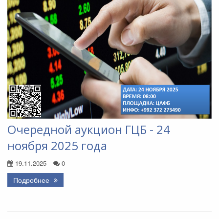
Очередной аукцион ГЦБ - 24
ноября 2025 года
19.11.2025
0
Подробнее