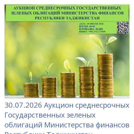
30.07.2026 Аукцион среднесрочных
Государственных зеленых
облигаций Министерства финансов