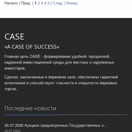
Начало | Пред. |
1
2
3
4
5
|
След.
|
Конец
CASE
«A CASE OF SUCCESS»
Главная цель CASE - формирование удобной, прозрачной,
надежной инвестиционной среды для местных и зарубежных
инвесторов.
Сделки, заключенные в биржевом зале, обеспечены гарантией
исполнения и способствуют гласности и открытости биржевых
торгов..
Последние новости
30.07.2026 Аукцион среднесрочных Государственных з...
28.07.2026