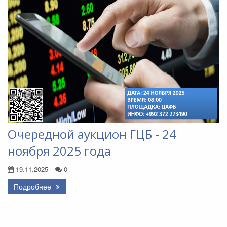
Очередной аукцион ГЦБ - 24
ноября 2025 года
19.11.2025
0
Подробнее