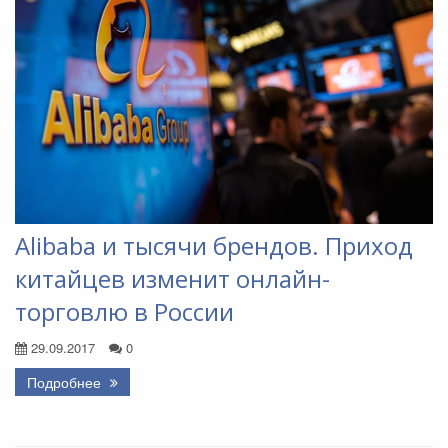
Alibaba и тысячи брендов. Приход
китайцев изменит онлайн-
торговлю в России
29.09.2017
0
Подробнее