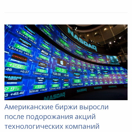
Американские биржи выросли
после подорожания акций
технологических компаний