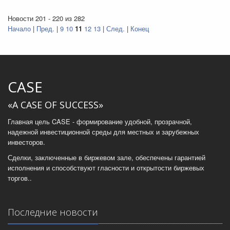
Новости 201 - 220 из 282
Начало
|
Пред.
|
9
10
11
12
13
|
След.
|
Конец
CASE
«A CASE OF SUCCESS»
Главная цель CASE - формирование удобной, прозрачной,
надежной инвестиционной среды для местных и зарубежных
инвесторов.
Сделки, заключенные в биржевом зале, обеспечены гарантией
исполнения и способствуют гласности и открытости биржевых
торгов..
Последние новости