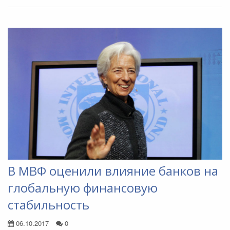
В МВФ оценили влияние банков на
глобальную финансовую
стабильность
06.10.2017
0