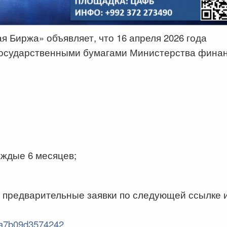
 Биржа» объявляет, что 16 апреля 2026 года
государственными бумагами Министерства фина
аждые 6 месяцев;
 предварительные заявки по следующей ссылке 
0fa7b09d3574242