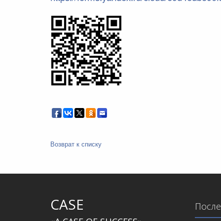
Возврат к списку
CASE
После