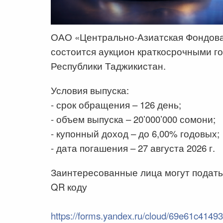
ОАО «Центрально-Азиатская Фондовая
состоится аукцион краткосрочными 
Республики Таджикистан.
Условия выпуска:
- срок обращения – 126 день;
- объем выпуска – 20’000’000 сомони;
- купонный доход – до 6,00% годовых;
- дата погашения – 27 августа 2026 г.
Заинтересованные лица могут подать
QR коду
https://forms.yandex.ru/cloud/69e61c414