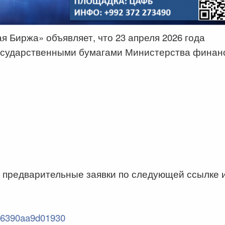
 Биржа» объявляет, что 23 апреля 2026 года
государственными бумагами Министерства финан
 предварительные заявки по следующей ссылке 
936390aa9d01930