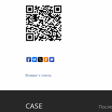
Возврат к списку
CASE
После