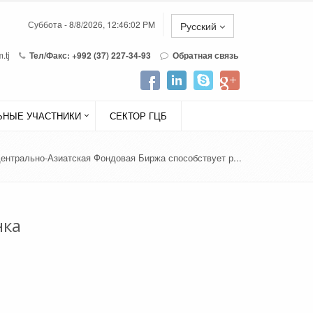
Суббота - 8/8/2026, 12:46:02 PM
Русский
.tj
Тел/Факс: +992 (37) 227-34-93
Обратная связь
НЫЕ УЧАСТНИКИ
СЕКТОР ГЦБ
ентрально-Азиатская Фондовая Биржа способствует р...
нка