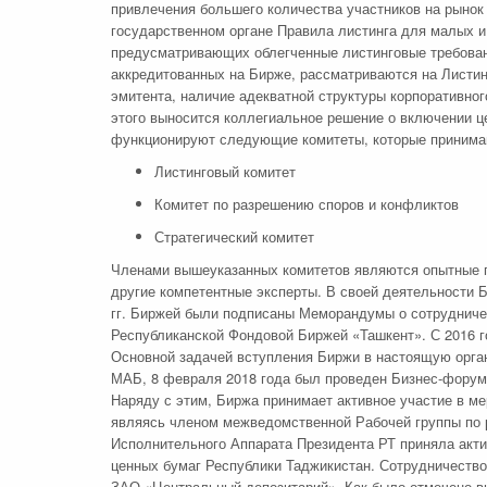
привлечения большего количества участников на рыно
государственном органе Правила листинга для малых и
предусматривающих облегченные листинговые требовани
аккредитованных на Бирже, рассматриваются на Листин
эмитента, наличие адекватной структуры корпоративно
этого выносится коллегиальное решение о включении ц
функционируют следующие комитеты, которые принимаю
Листинговый комитет
Комитет по разрешению споров и конфликтов
Стратегический комитет
Членами вышеуказанных комитетов являются опытные пр
другие компетентные эксперты. В своей деятельности Б
гг. Биржей были подписаны Меморандумы о сотруднич
Республиканской Фондовой Биржей «Ташкент». С 2016 
Основной задачей вступления Биржи в настоящую орган
МАБ, 8 февраля 2018 года был проведен Бизнес-форум 
Наряду с этим, Биржа принимает активное участие в ме
являясь членом межведомственной Рабочей группы по 
Исполнительного Аппарата Президента РТ приняла акти
ценных бумаг Республики Таджикистан. Сотрудничество
ЗАО «Центральный депозитарий». Как было отмечено в