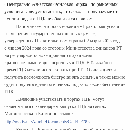
«Центрально-Азиатская Фондовая Биржа» по рыночных
условиям. Следует отметить, что доходы, получаемые от
купли-продажи ГЦБ не облагаются налогом.
Напоминаем, что на основании «Правил выпуска и
размещения государственных ценных бумаг»,
утвержденных Правительством страны 02 марта 2023 года,
с января 2024 года со стороны Министерства финансов РТ
на регулярной основе проводятся аукционы
краткосрочными и долгосрочными ГЦБ. В ближайшее
время ГЦБ можно использовать при РЕПО операциях и
получить возможность быстро занять деньги, а также можно
будет получать кредиты в банках под залоговое обеспечение
ГЦБ.
Желающие участвовать в торгах ГЦБ, могут
ознакомиться с календарем выпуска ГЦБ на сайтах
Министерства и Биржи по ссылке
http://moliya.tj/Admin/Documents/GetFile/783
.
Купить ГЦБ может каждый желающий, в том числе и