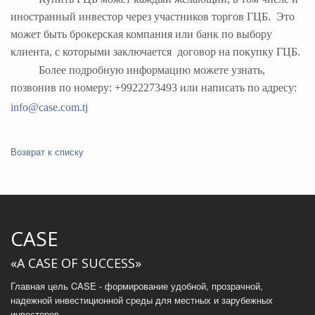
иностранный инвестор через участников торгов ГЦБ. Это
может быть брокерская компания или банк по выбору
клиента, с которыми заключается договор на покупку ГЦБ.
Более подробную информацию можете узнать,
позвонив по номеру: +9922273493 или написать по адресу:
info@case.com.tj
Возврат к списку
CASE
«A CASE OF SUCCESS»
Главная цель CASE - формирование удобной, прозрачной,
надежной инвестиционной среды для местных и зарубежных
инвесторов.