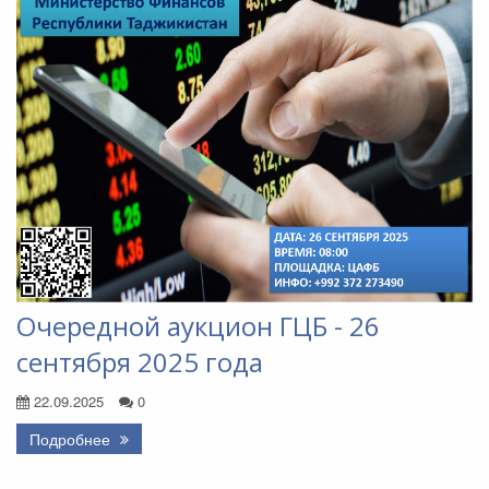
Очередной аукцион ГЦБ - 26
сентября 2025 года
22.09.2025
0
Подробнее