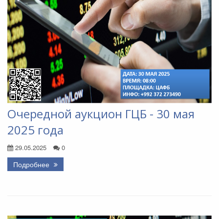
Очередной аукцион ГЦБ - 30 мая
2025 года
29.05.2025
0
Подробнее