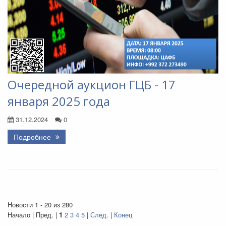
Очередной аукцион ГЦБ - 17
января 2025 года
31.12.2024
0
Подробнее
Новости 1 - 20 из 280
Начало | Пред. |
1
2
3
4
5
|
След.
|
Конец