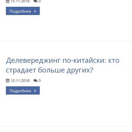
15.11.2018
0
Подробнее
Делевереджинг по-китайски: кто
страдает больше других?
12.11.2018
0
Подробнее