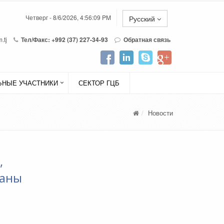
Четверг - 8/6/2026, 4:56:09 PM
Русский
.tj
Тел/Факс: +992 (37) 227-34-93
Обратная связь
НЫЕ УЧАСТНИКИ
СЕКТОР ГЦБ
Новости
,
раны