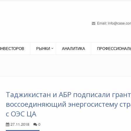
Email:
info@case.com
ИНВЕСТОРОВ
РЫНКИ
АНАЛИТИКА
ПРОФЕССИОНАЛЬ
Таджикистан и АБР подписали грант
воссоединяющий энергосистему ст
с ОЭС ЦА
27.11.2018
0