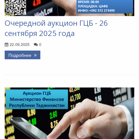
Очередной аукцион ГЦБ - 26
сентября 2025 года
22.09.2025
0
Подробнее