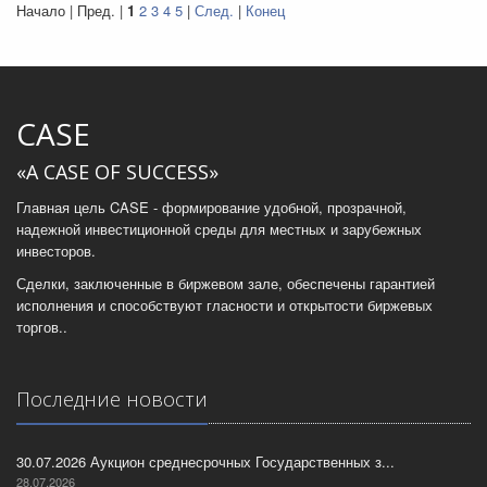
Начало | Пред. |
1
2
3
4
5
|
След.
|
Конец
CASE
«A CASE OF SUCCESS»
Главная цель CASE - формирование удобной, прозрачной,
надежной инвестиционной среды для местных и зарубежных
инвесторов.
Сделки, заключенные в биржевом зале, обеспечены гарантией
исполнения и способствуют гласности и открытости биржевых
торгов..
Последние новости
30.07.2026 Аукцион среднесрочных Государственных з...
28.07.2026