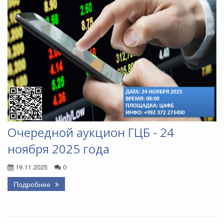
Очередной аукцион ГЦБ - 24
ноября 2025 года
19.11.2025
0
Подробнее