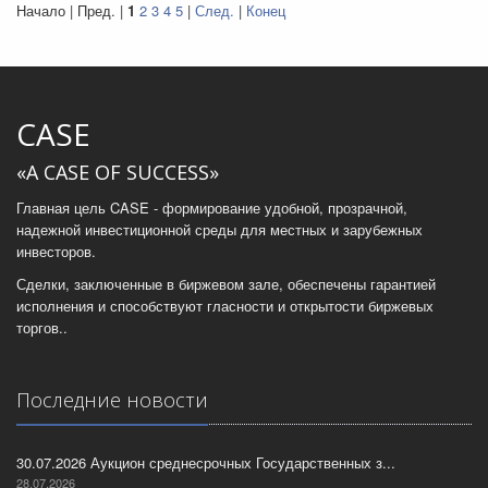
Начало | Пред. |
1
2
3
4
5
|
След.
|
Конец
CASE
«A CASE OF SUCCESS»
Главная цель CASE - формирование удобной, прозрачной,
надежной инвестиционной среды для местных и зарубежных
инвесторов.
Сделки, заключенные в биржевом зале, обеспечены гарантией
исполнения и способствуют гласности и открытости биржевых
торгов..
Последние новости
30.07.2026 Аукцион среднесрочных Государственных з...
28.07.2026