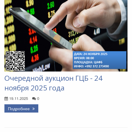
Очередной аукцион ГЦБ - 24
ноября 2025 года
19.11.2025
0
Подробнее