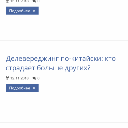
15.11.2018
0
Подробнее
Делевереджинг по-китайски: кто
страдает больше других?
12.11.2018
0
Подробнее