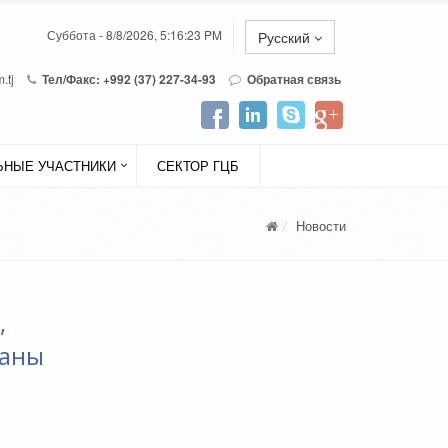
Суббота - 8/8/2026, 5:16:23 PM
Русский
.tj
Тел/Факс: +992 (37) 227-34-93
Обратная связь
НЫЕ УЧАСТНИКИ
СЕКТОР ГЦБ
Новости
,
раны