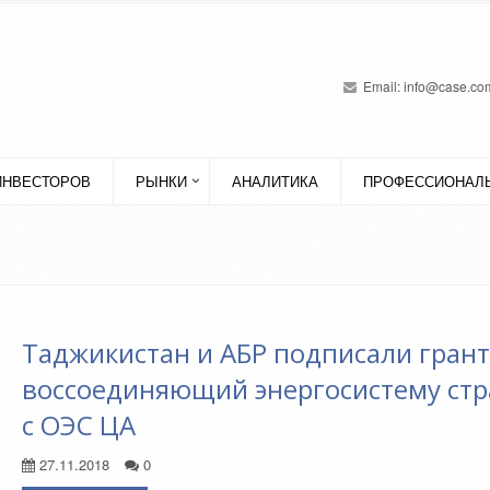
Email:
info@case.com
ИНВЕСТОРОВ
РЫНКИ
АНАЛИТИКА
ПРОФЕССИОНАЛЬ
Таджикистан и АБР подписали грант
воссоединяющий энергосистему ст
с ОЭС ЦА
27.11.2018
0