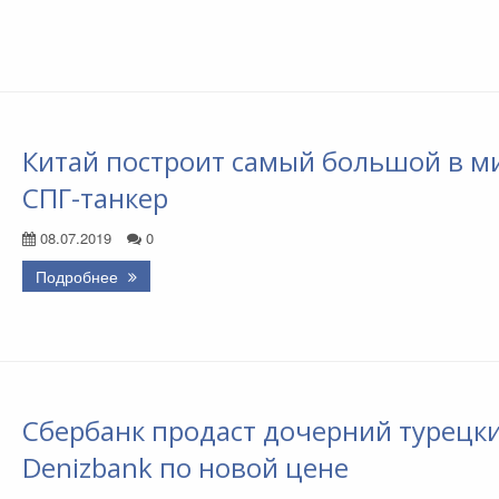
Китай построит самый большой в м
СПГ-танкер
08.07.2019
0
Подробнее
Сбербанк продаст дочерний турецк
Denizbank по новой цене