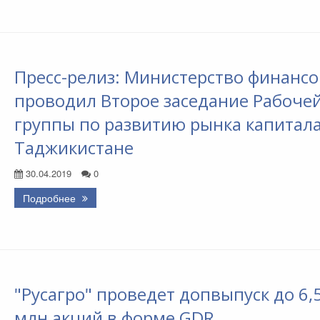
Пресс-релиз: Министерство финансо
проводил Второе заседание Рабоче
группы по развитию рынка капитала
Таджикистане
30.04.2019
0
Подробнее
"Русагро" проведет допвыпуск до 6,
млн акций в форме GDR