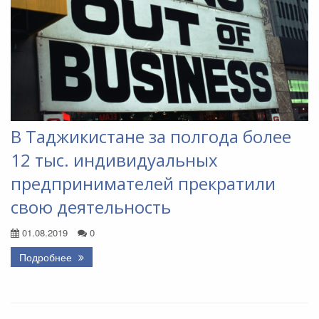
В Таджикистане за полгода более
12 тыс. индивидуальных
предпринимателей прекратили
свою деятельность
01.08.2019
0
Подробнее