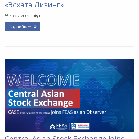
«Эсхата Лизинг»
19.07.2022
0
Подробнее
Central Asian Stock Exchange Joins