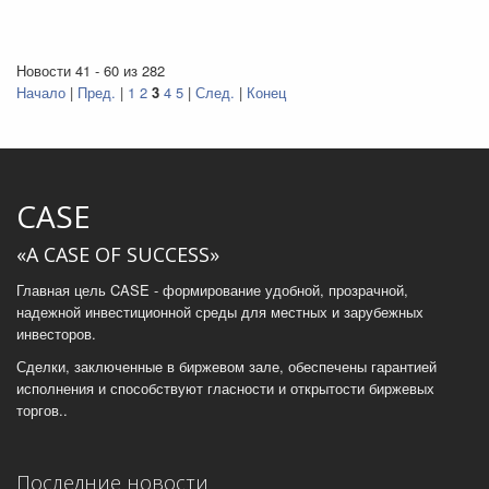
Новости 41 - 60 из 282
Начало
|
Пред.
|
1
2
3
4
5
|
След.
|
Конец
CASE
«A CASE OF SUCCESS»
Главная цель CASE - формирование удобной, прозрачной,
надежной инвестиционной среды для местных и зарубежных
инвесторов.
Сделки, заключенные в биржевом зале, обеспечены гарантией
исполнения и способствуют гласности и открытости биржевых
торгов..
Последние новости