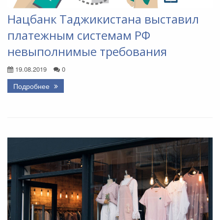
Нацбанк Таджикистана выставил
платежным системам РФ
невыполнимые требования
19.08.2019
0
Подробнее