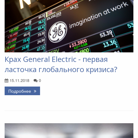
Крах General Electric - первая
ласточка глобального кризиса?
15.11.2018
0
Подробнее