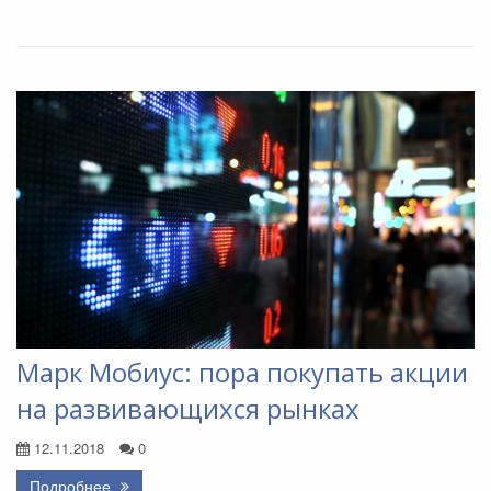
Марк Мобиус: пора покупать акции
на развивающихся рынках
12.11.2018
0
Подробнее