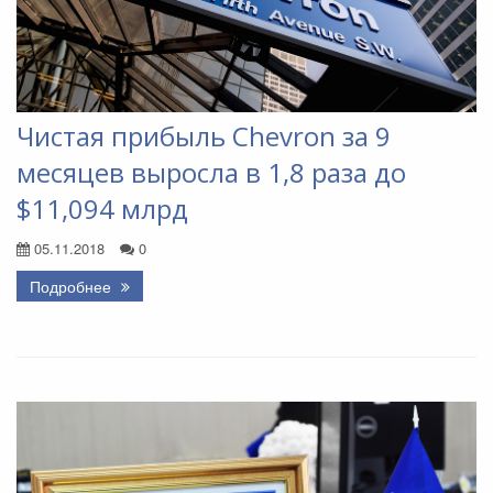
Чистая прибыль Chevron за 9
месяцев выросла в 1,8 раза до
$11,094 млрд
05.11.2018
0
Подробнее