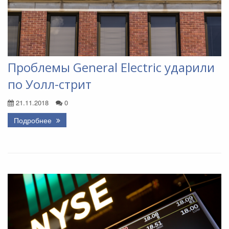
Проблемы General Electric ударили
по Уолл-стрит
21.11.2018
0
Подробнее