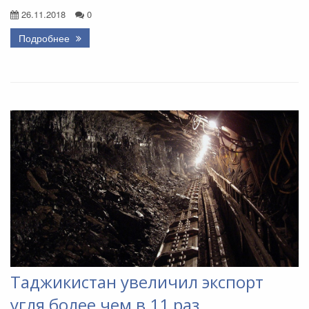
26.11.2018
0
Подробнее
Таджикистан увеличил экспорт
угля более чем в 11 раз