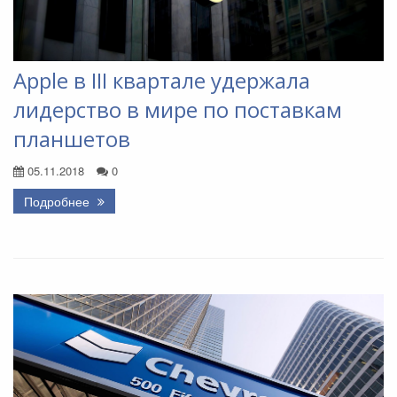
Apple в III квартале удержала
лидерство в мире по поставкам
планшетов
05.11.2018
0
Подробнее