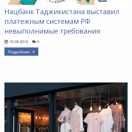
Нацбанк Таджикистана выставил
платежным системам РФ
невыполнимые требования
19.08.2019
0
Подробнее