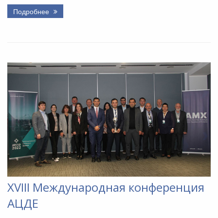
Подробнее
XVIII Международная конференция
АЦДЕ