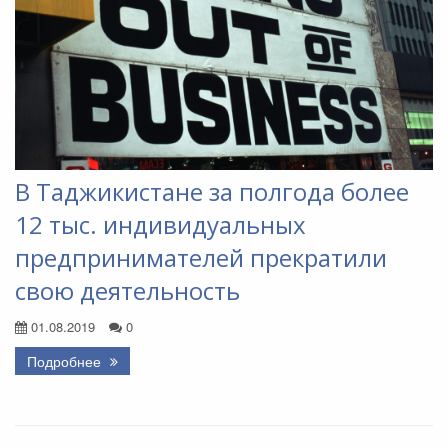
В Таджикистане за полгода более
12 тыс. индивидуальных
предпринимателей прекратили
свою деятельность
01.08.2019
0
Подробнее