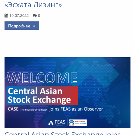
«Эсхата Лизинг»
19.07.2022
0
Подробнее
Central Asian Stock Exchange Joins