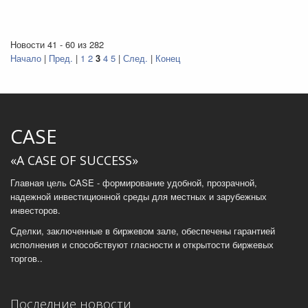
Новости 41 - 60 из 282
Начало
|
Пред.
|
1
2
3
4
5
|
След.
|
Конец
CASE
«A CASE OF SUCCESS»
Главная цель CASE - формирование удобной, прозрачной,
надежной инвестиционной среды для местных и зарубежных
инвесторов.
Сделки, заключенные в биржевом зале, обеспечены гарантией
исполнения и способствуют гласности и открытости биржевых
торгов..
Последние новости