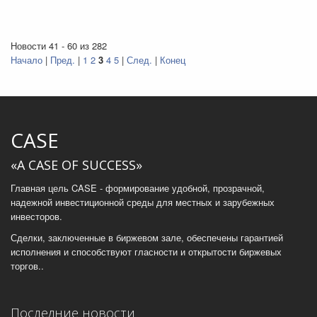
Новости 41 - 60 из 282
Начало
|
Пред.
|
1
2
3
4
5
|
След.
|
Конец
CASE
«A CASE OF SUCCESS»
Главная цель CASE - формирование удобной, прозрачной,
надежной инвестиционной среды для местных и зарубежных
инвесторов.
Сделки, заключенные в биржевом зале, обеспечены гарантией
исполнения и способствуют гласности и открытости биржевых
торгов..
Последние новости