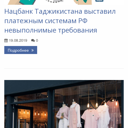
Нацбанк Таджикистана выставил
платежным системам РФ
невыполнимые требования
19.08.2019
0
Подробнее