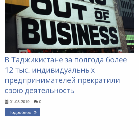
В Таджикистане за полгода более
12 тыс. индивидуальных
предпринимателей прекратили
свою деятельность
01.08.2019
0
Подробнее