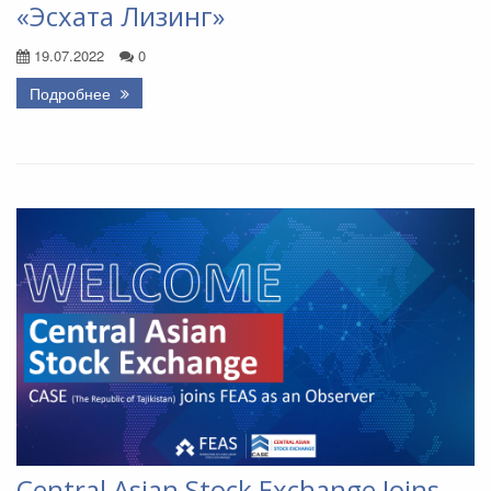
«Эсхата Лизинг»
19.07.2022
0
Подробнее
Central Asian Stock Exchange Joins