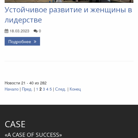
Устойчивое развитие и женщины в
лидерстве
18.03.2023
0
Подробнее
Новости 21 - 40 из 282
Начало
|
Пред.
|
1
2
3
4
5
|
След.
|
Конец
CASE
«A CASE OF SUCCESS»