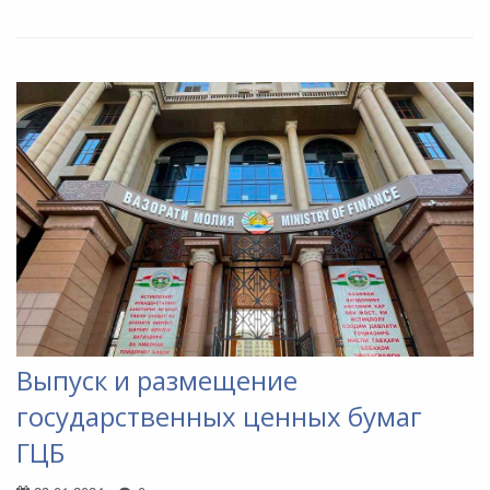
Выпуск и размещение
государственных ценных бумаг
ГЦБ