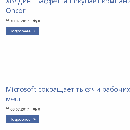
Холдинг Баффетта покупает компан
Oncor
10.07.2017
0
Подробнее
Microsoft сокращает тысячи рабочи
мест
08.07.2017
0
Подробнее