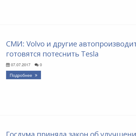
СМИ: Volvo и другие автопроизводи
готовятся потеснить Tesla
07.07.2017
0
Подробнее
Госдума приняла закон об улучшен