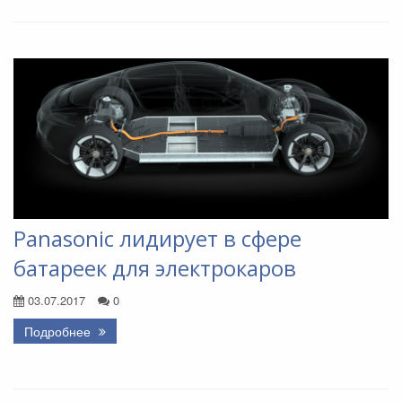
Panasonic лидирует в сфере
батареек для электрокаров
03.07.2017
0
Подробнее