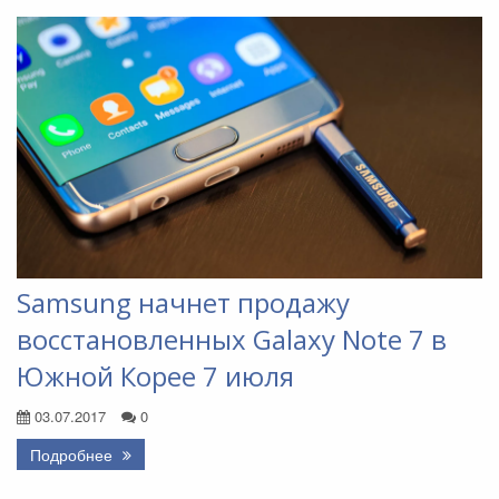
Samsung начнет продажу
восстановленных Galaxy Note 7 в
Южной Корее 7 июля
03.07.2017
0
Подробнее