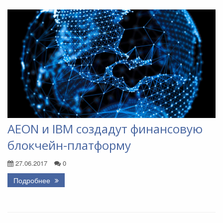
AEON и IBM создадут финансовую
блокчейн-платформу
27.06.2017
0
Подробнее