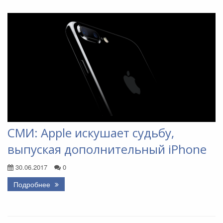
СМИ: Apple искушает судьбу,
выпуская дополнительный iPhone
30.06.2017
0
Подробнее