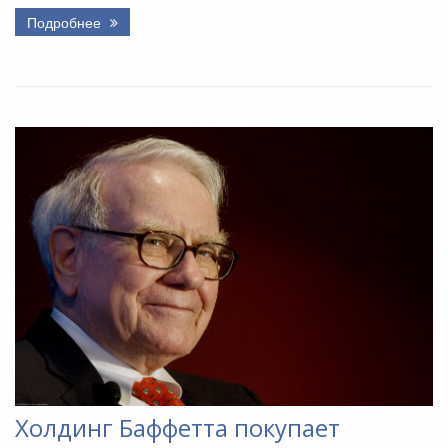
Подробнее
Холдинг Баффетта покупает