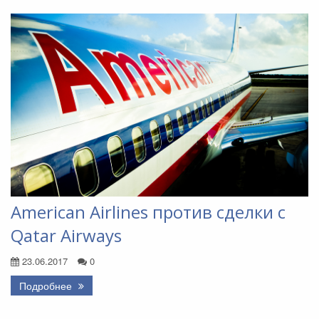
American Airlines против сделки с
Qatar Airways
23.06.2017
0
Подробнее