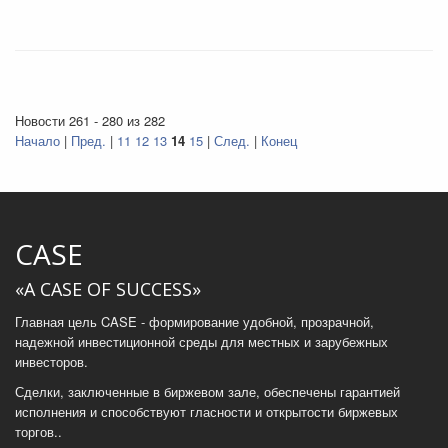
Новости 261 - 280 из 282
Начало
|
Пред.
|
11
12
13
14
15
|
След.
|
Конец
CASE
«A CASE OF SUCCESS»
Главная цель CASE - формирование удобной, прозрачной,
надежной инвестиционной среды для местных и зарубежных
инвесторов.
Сделки, заключенные в биржевом зале, обеспечены гарантией
исполнения и способствуют гласности и открытости биржевых
торгов..