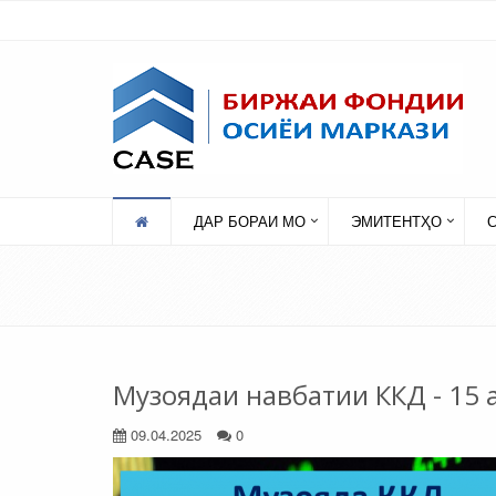
ДАР БОРАИ МО
ЭМИТЕНТҲО
Музоядаи навбатии ККД - 15 
09.04.2025
0