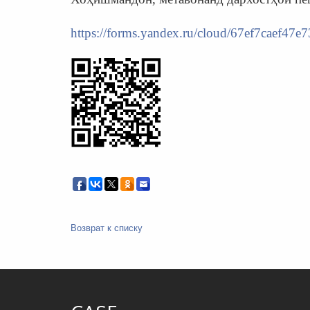
https://forms.yandex.ru/cloud/67ef7caef47e
Возврат к списку