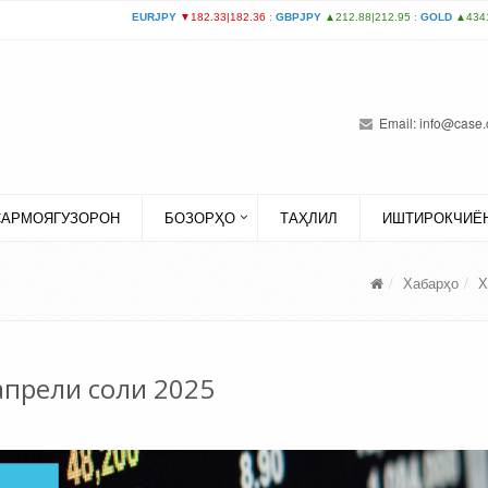
Email:
info@case.
САРМОЯГУЗОРОН
БОЗОРҲО
ТАҲЛИЛ
ИШТИРОКЧИЁН
Хабарҳо
Х
апрели соли 2025