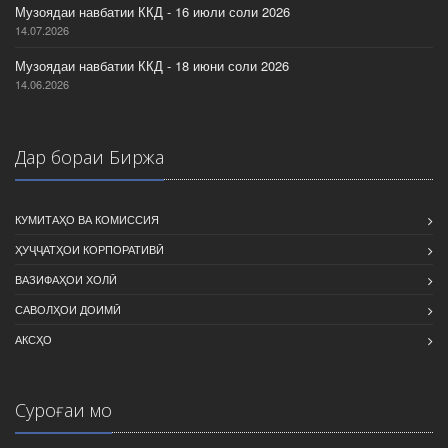
Музоядаи навбатии ККД - 16 июли соли 2026
14.07.2026
Музоядаи навбатии ККД - 18 июни соли 2026
14.06.2026
Дар бораи Биржа
КУМИТАҲО ВА КОМИССИЯ
ҲУҶҶАТҲОИ КОРПОРАТИВӢ
ВАЗИФАҲОИ ХОЛӢ
САВОЛҲОИ ДОИМӢ
АКСҲО
Суроғаи мо