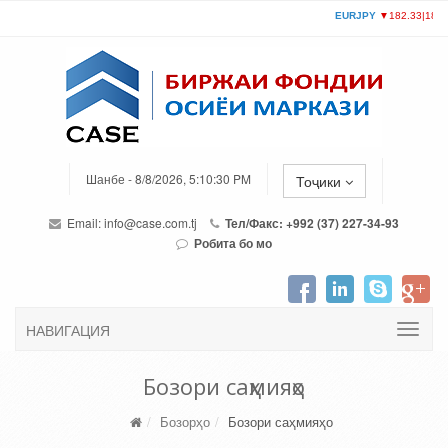
Шанбе - 8/8/2026, 5:10:30 PM
Тоҷики
Email:
info@case.com.tj
Тел/Факс: +992 (37) 227-34-93
Робита бо мо
НАВИГАЦИЯ
Бозори саҳмияҳо
Бозорҳо
Бозори саҳмияҳо