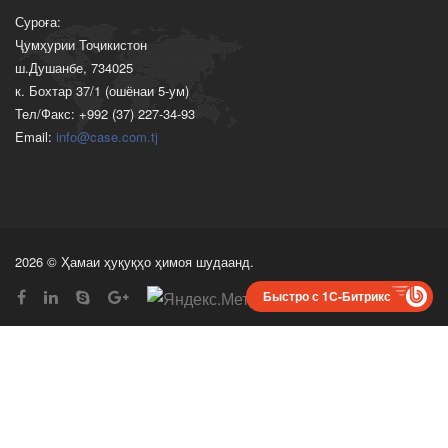
Суроға:
Ҷумҳурии Тоҷикистон
ш.Душанбе, 734025
к. Бохтар 37/1 (ошёнаи 5-ум)
Тел/Факс: +992 (37) 227-34-93
Email:
info@case.com.tj
2026 © Ҳамаи ҳуқуқҳо ҳимоя шудаанд.
Быстро с 1С-Битрикс