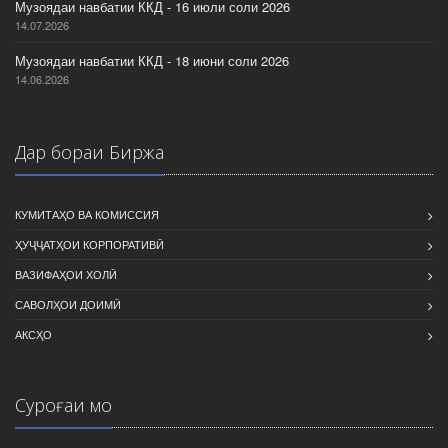
Музоядаи навбатии ККД - 16 июли соли 2026
14.07.2026
Музоядаи навбатии ККД - 18 июни соли 2026
14.06.2026
Дар бораи Биржа
КУМИТАҲО ВА КОМИССИЯ
ҲУҶҶАТҲОИ КОРПОРАТИВӢ
ВАЗИФАҲОИ ХОЛӢ
САВОЛҲОИ ДОИМӢ
АКСҲО
Суроғаи мо