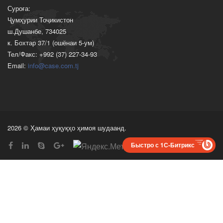
Суроға:
Ҷумҳурии Тоҷикистон
ш.Душанбе, 734025
к. Бохтар 37/1 (ошёнаи 5-ум)
Тел/Факс: +992 (37) 227-34-93
Email:
info@case.com.tj
2026 © Ҳамаи ҳуқуқҳо ҳимоя шудаанд.
Быстро с 1С-Битрикс