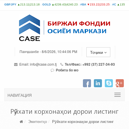
Панҷшанбе - 8/6/2026, 10:44:06 PM
Тоҷики
Email:
info@case.com.tj
Тел/Факс: +992 (37) 227-34-93
Робита бо мо
НАВИГАЦИЯ
Рӯйхати корхонаҳои дорои листинг
Эмитентҳо
Рӯйхати корхонаҳои дорои листинг