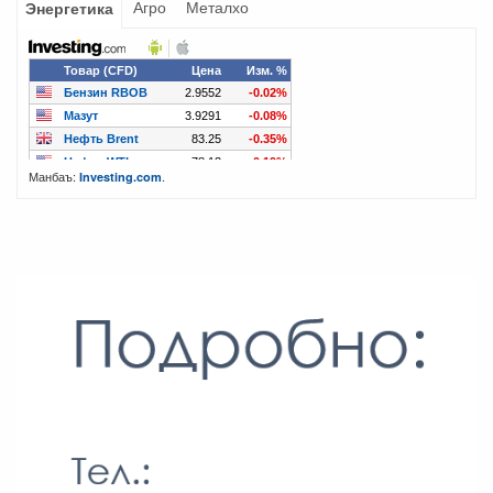
Агро
Металхо
Энергетика
Манбаъ:
.
Investing.com