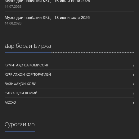
Музоядаи навбатии ККД - 16 июли соли 2026
14.07.2026
Музоядаи навбатии ККД - 18 июни соли 2026
14.06.2026
Дар бораи Биржа
КУМИТАҲО ВА КОМИССИЯ
ҲУҶҶАТҲОИ КОРПОРАТИВӢ
ВАЗИФАҲОИ ХОЛӢ
САВОЛҲОИ ДОИМӢ
АКСҲО
Суроғаи мо