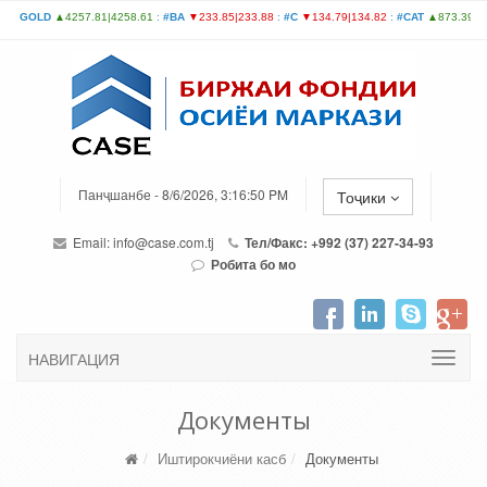
Панҷшанбе - 8/6/2026, 3:16:50 PM
Тоҷики
Email:
info@case.com.tj
Тел/Факс: +992 (37) 227-34-93
Робита бо мо
НАВИГАЦИЯ
Документы
Иштирокчиёни касб
Документы