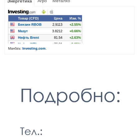
Агро
Металхо
Энергетика
Манбаъ:
.
Investing.com