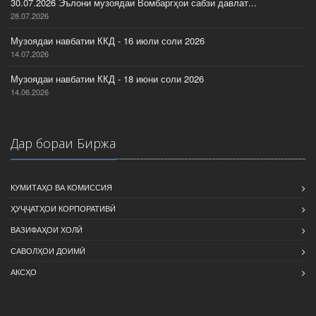
30.07.2026 Эълони музоядаи Вомбаргҳои сабзи давлат...
28.07.2026
Музоядаи навбатии ККД - 16 июли соли 2026
14.07.2026
Музоядаи навбатии ККД - 18 июни соли 2026
14.06.2026
Дар бораи Биржа
КУМИТАҲО ВА КОМИССИЯ
ҲУҶҶАТҲОИ КОРПОРАТИВӢ
ВАЗИФАҲОИ ХОЛӢ
САВОЛҲОИ ДОИМӢ
АКСҲО