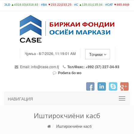
Ҷумъа - 8/7/2026, 11:19:01 AM
Тоҷики
Email:
info@case.com.tj
Тел/Факс: +992 (37) 227-34-93
Робита бо мо
НАВИГАЦИЯ
Иштирокчиёни касб
Иштирокчиёни касб