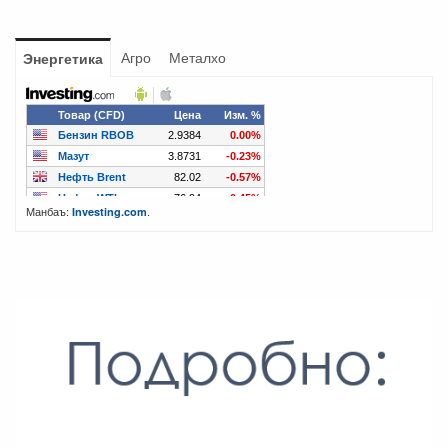
Агро
Металхо
Энергетика
Манбаъ:
.
Investing.com