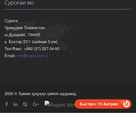
Суроғаи мо
Суроға:
Ҷумҳурии Тоҷикистон
ш.Душанбе, 734025
к. Бохтар 37/1 (ошёнаи 5-ум)
Тел/Факс: +992 (37) 227-34-93
Email:
info@case.com.tj
2026 © Ҳамаи ҳуқуқҳо ҳимоя шудаанд.
Быстро с 1С-Битрикс