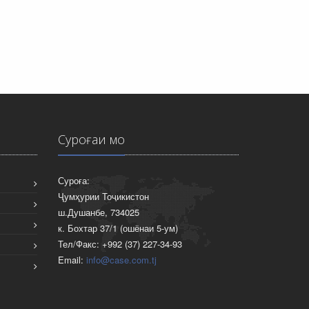
Суроғаи мо
Суроға:
Ҷумҳурии Тоҷикистон
ш.Душанбе, 734025
к. Бохтар 37/1 (ошёнаи 5-ум)
Тел/Факс: +992 (37) 227-34-93
Email:
info@case.com.tj