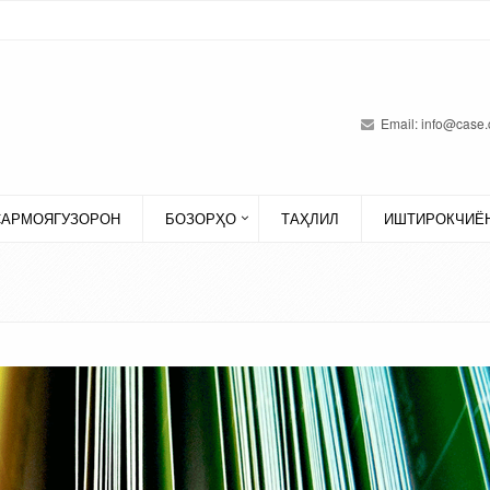
Email:
info@case.
САРМОЯГУЗОРОН
БОЗОРҲО
ТАҲЛИЛ
ИШТИРОКЧИЁН