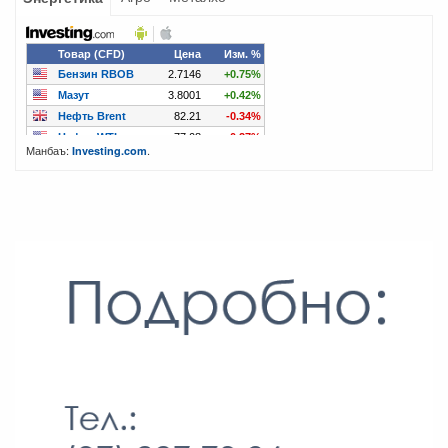
Манбаъ:
.
Investing.com