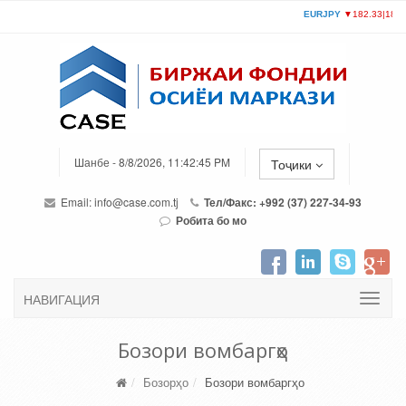
Шанбе - 8/8/2026, 11:42:45 PM
Тоҷики
Email:
info@case.com.tj
Тел/Факс: +992 (37) 227-34-93
Робита бо мо
НАВИГАЦИЯ
Бозори вомбаргҳо
Бозорҳо
Бозори вомбаргҳо