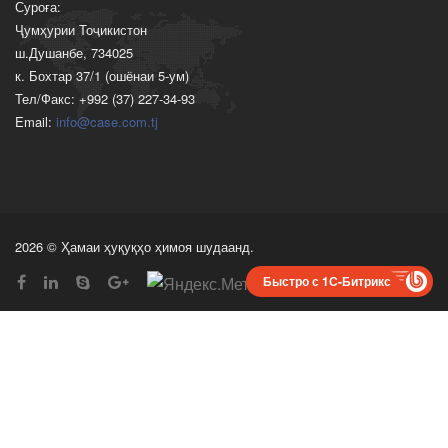
Суроға:
Ҷумҳурии Тоҷикистон
ш.Душанбе, 734025
к. Бохтар 37/1 (ошёнаи 5-ум)
Тел/Факс: +992 (37) 227-34-93
Email:
info@case.com.tj
2026 © Ҳамаи ҳуқуқҳо ҳимоя шудаанд.
Быстро с 1С-Битрикс