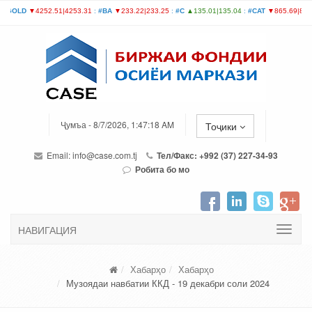
Ҷумъа - 8/7/2026, 1:47:18 AM
Тоҷики
Email:
info@case.com.tj
Тел/Факс: +992 (37) 227-34-93
Робита бо мо
НАВИГАЦИЯ
Хабарҳо
Хабарҳо
Музоядаи навбатии ККД - 19 декабри соли 2024