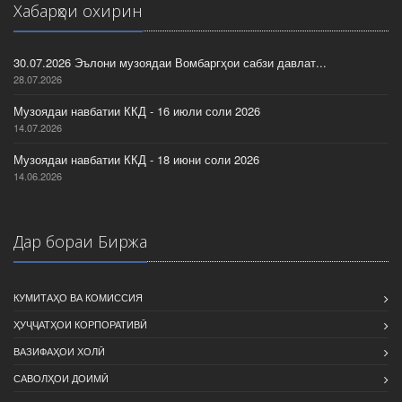
Хабарҳои охирин
30.07.2026 Эълони музоядаи Вомбаргҳои сабзи давлат...
28.07.2026
Музоядаи навбатии ККД - 16 июли соли 2026
14.07.2026
Музоядаи навбатии ККД - 18 июни соли 2026
14.06.2026
Дар бораи Биржа
КУМИТАҲО ВА КОМИССИЯ
ҲУҶҶАТҲОИ КОРПОРАТИВӢ
ВАЗИФАҲОИ ХОЛӢ
САВОЛҲОИ ДОИМӢ