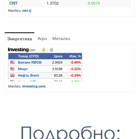
CNY
1.3702
0.0015
Манбаъ:
.
nbt.tj
Агро
Металхо
Энергетика
Манбаъ:
.
Investing.com