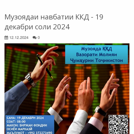
Музоядаи навбатии ККД - 19
декабри соли 2024
12.12.2024
0