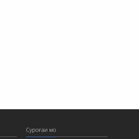
Суроғаи мо