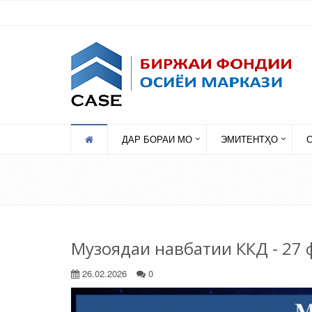
ДАР БОРАИ МО
ЭМИТЕНТҲО
Музоядаи навбатии ККД - 27 
26.02.2026
0