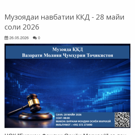
Музоядаи навбатии ККД - 28 майи
соли 2026
26.05.2026
0