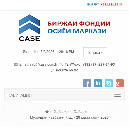
Якшанбе - 8/9/2026, 1:29:16 PM
Тоҷики
Email:
info@case.com.tj
Тел/Факс: +992 (37) 227-34-93
Робита бо мо
НАВИГАЦИЯ
Хабарҳо
Хабарҳо
Музоядаи навбатии ККД - 28 майи соли 2026