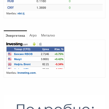
RUB
0.1160
0
CNY
1.3699
0
Манбаъ:
.
nbt.tj
Агро
Металхо
Энергетика
Манбаъ:
.
Investing.com