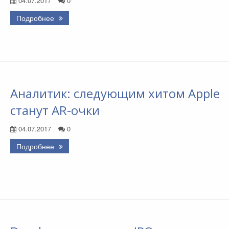
04.07.2017
0
Подробнее
Аналитик: следующим хитом Apple
станут AR-очки
04.07.2017
0
Подробнее