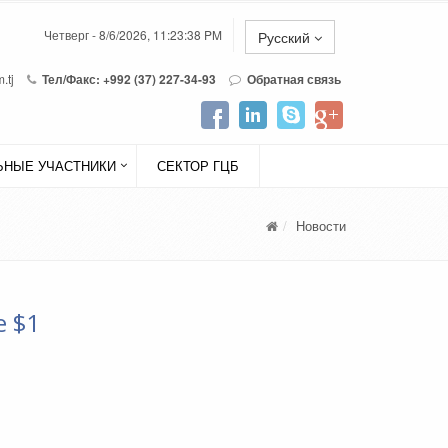
Четверг - 8/6/2026, 11:23:38 PM
Русский
.tj
Тел/Факс: +992 (37) 227-34-93
Обратная связь
НЫЕ УЧАСТНИКИ
СЕКТОР ГЦБ
Новости
е $1