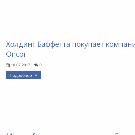
Холдинг Баффетта покупает компан
Oncor
10.07.2017
0
Подробнее